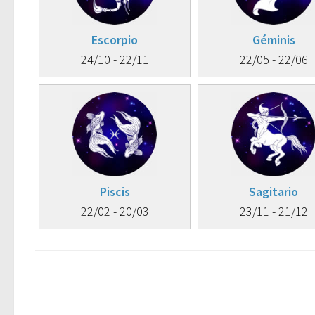
Escorpio
Géminis
24/10 - 22/11
22/05 - 22/06
Piscis
Sagitario
22/02 - 20/03
23/11 - 21/12