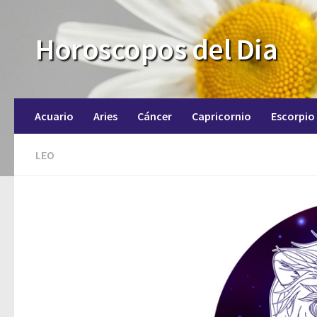
Horoscopos del Dia
Acuario
Aries
Cáncer
Capricornio
Escorpio
LEO