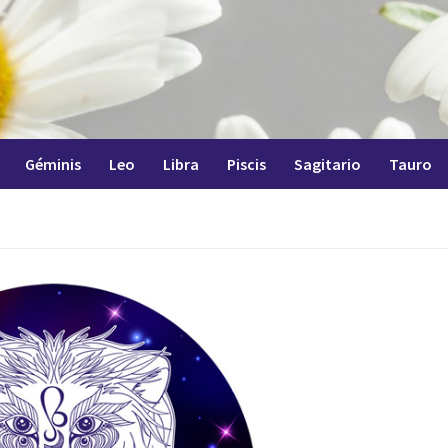
Géminis
Leo
Libra
Piscis
Sagitario
Tauro