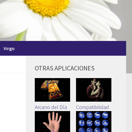
Virgo
OTRAS APLICACIONES
Arcano del Día
Compatibilidad