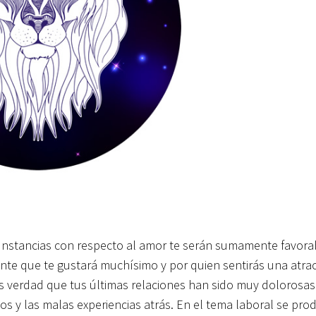
unstancias con respecto al amor te serán sumamente favora
nte que te gustará muchísimo y por quien sentirás una atra
Es verdad que tus últimas relaciones han sido muy dolorosas
s y las malas experiencias atrás. En el tema laboral se prod