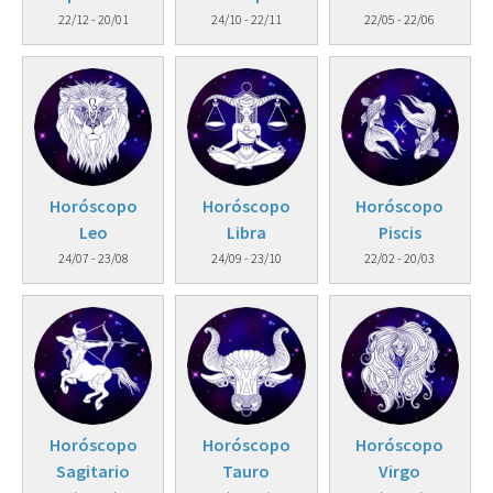
22/12 - 20/01
24/10 - 22/11
22/05 - 22/06
Horóscopo
Horóscopo
Horóscopo
Leo
Libra
Piscis
24/07 - 23/08
24/09 - 23/10
22/02 - 20/03
Horóscopo
Horóscopo
Horóscopo
Sagitario
Tauro
Virgo