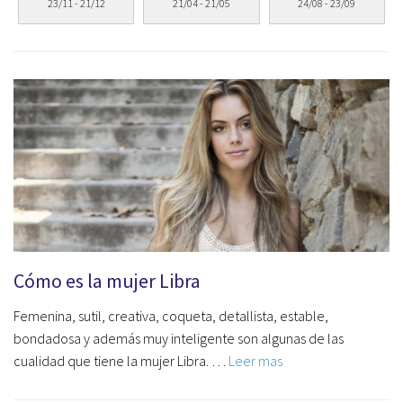
23/11 - 21/12
21/04 - 21/05
24/08 - 23/09
Cómo es la mujer Libra
Femenina, sutil, creativa, coqueta, detallista, estable,
bondadosa y además muy inteligente son algunas de las
cualidad que tiene la mujer Libra. …
Leer mas