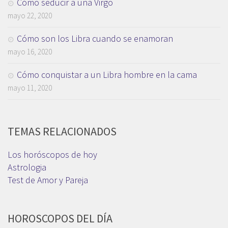
Cómo seducir a una Virgo
mayo 22, 2020
Cómo son los Libra cuando se enamoran
mayo 16, 2020
Cómo conquistar a un Libra hombre en la cama
mayo 11, 2020
TEMAS RELACIONADOS
Los horóscopos de hoy
Astrologia
Test de Amor y Pareja
HOROSCOPOS DEL DÍA