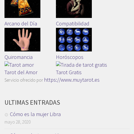
Arcano del Día
Compatibilidad
Quiromancia
Horóscopos
Tarot del Amor
Tarot Gratis
https://www.muytarot.es
Servicio ofrecido por
ULTIMAS ENTRADAS
Cómo es la mujer Libra
mayo 28, 2020