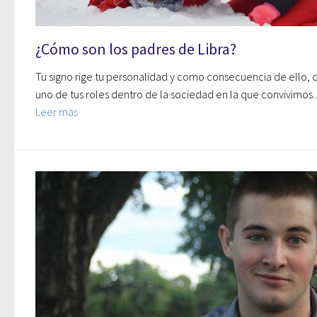
¿Cómo son los padres de Libra?
Tu signo rige tu personalidad y como consecuencia de ello, 
uno de tus roles dentro de la sociedad en la que convivimos
Leer mas