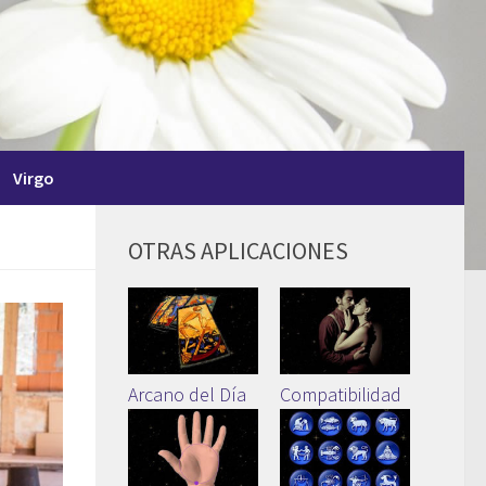
Virgo
OTRAS APLICACIONES
Arcano del Día
Compatibilidad