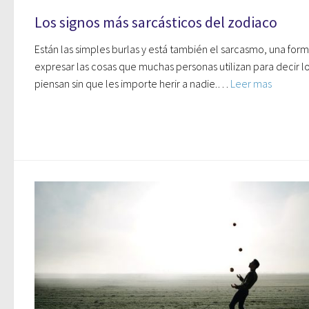
Los signos más sarcásticos del zodiaco
Están las simples burlas y está también el sarcasmo, una for
expresar las cosas que muchas personas utilizan para decir l
piensan sin que les importe herir a nadie.…
Leer mas