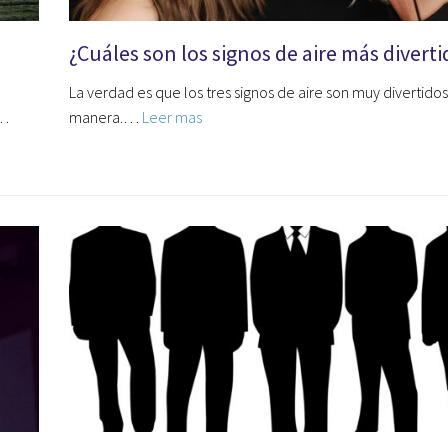
¿Cuáles son los signos de aire más diverti
La verdad es que los tres signos de aire son muy divertidos
.…
manera.…
Leer mas