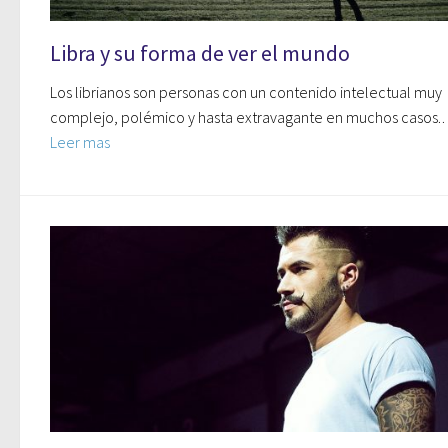
Libra y su forma de ver el mundo
Los librianos son personas con un contenido intelectual muy
complejo, polémico y hasta extravagante en muchos casos
Leer mas