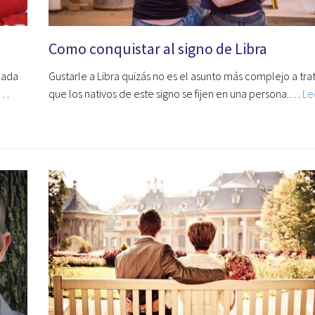
Como conquistar al signo de Libra
cada
Gustarle a Libra quizás no es el asunto más complejo a tra
.…
que los nativos de este signo se fijen en una persona.…
Le