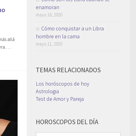
enamoran
mo
mayo 16, 2020
Cómo conquistar a un Libra
hombre en la cama
más allá
mayo 11, 2020
nera.…
TEMAS RELACIONADOS
Los horóscopos de hoy
Astrologia
Test de Amor y Pareja
HOROSCOPOS DEL DÍA