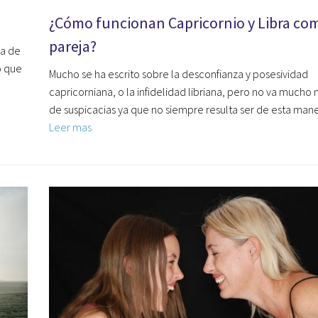
¿Cómo funcionan Capricornio y Libra co
pareja?
ma de
o que
Mucho se ha escrito sobre la desconfianza y posesividad
capricorniana, o la infidelidad libriana, pero no va mucho 
de suspicacias ya que no siempre resulta ser de esta ma
Leer mas