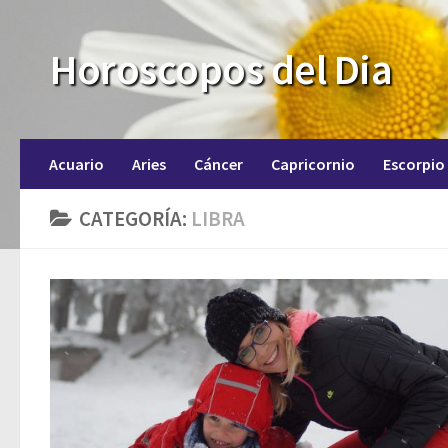
Horoscopos del Dia
Acuario
Aries
Cáncer
Capricornio
Escorpio
CATEGORÍA:
LIBRA